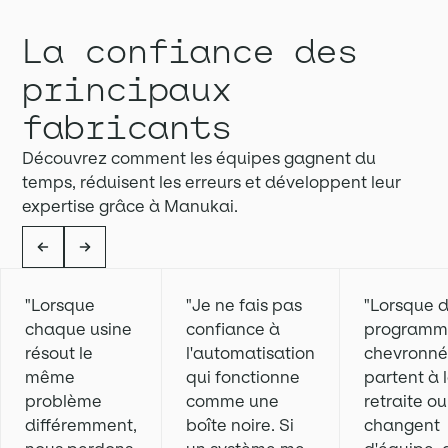
La confiance des
principaux
fabricants
Découvrez comment les équipes gagnent du
temps, réduisent les erreurs et développent leur
expertise grâce à Manukai.
"Lorsque
"Je ne fais pas
"Lorsque 
chaque usine
confiance à
programm
résout le
l'automatisation
chevronné
même
qui fonctionne
partent à 
problème
comme une
retraite ou
différemment,
boîte noire. Si
changent