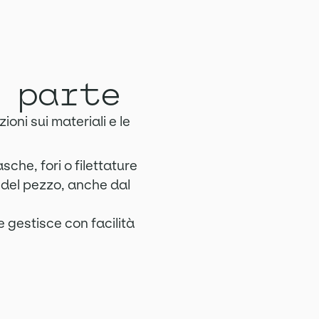
 parte
ioni sui materiali e le
che, fori o filettature
i del pezzo, anche dal
 e gestisce con facilità