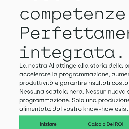
competenze
Perfettame
integrata.
La nostra AI attinge alla storia della 
accelerare la programmazione, aumen
produttività e garantire risultati costa
Nessuna scatola nera. Nessun nuovo 
programmazione. Solo una produzione 
alimentata dal vostro know-how esist
Iniziare
Calcolo Del ROI