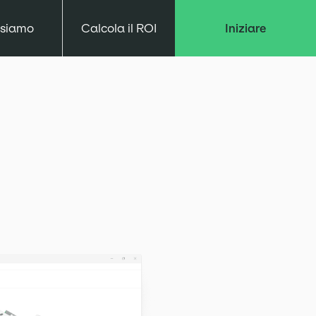
 siamo
Calcola il ROI
Iniziare